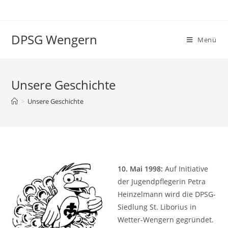
Zum
Inhalt
springen
DPSG Wengern
Menü
Unsere Geschichte
>
Unsere Geschichte
10. Mai 1998:
Auf Initiative
der Jugendpflegerin Petra
Heinzelmann wird die DPSG-
Siedlung St. Liborius in
Wetter-Wengern gegründet.