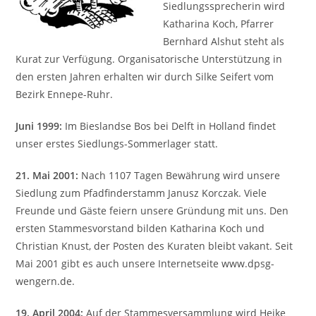
Siedlungssprecherin wird
Katharina Koch, Pfarrer
Bernhard Alshut steht als
Kurat zur Verfügung. Organisatorische Unterstützung in
den ersten Jahren erhalten wir durch Silke Seifert vom
Bezirk Ennepe-Ruhr.
Juni 1999:
Im Bieslandse Bos bei Delft in Holland findet
unser erstes Siedlungs-Sommerlager statt.
21. Mai 2001:
Nach 1107 Tagen Bewährung wird unsere
Siedlung zum Pfadfinderstamm Janusz Korczak. Viele
Freunde und Gäste feiern unsere Gründung mit uns. Den
ersten Stammesvorstand bilden Katharina Koch und
Christian Knust, der Posten des Kuraten bleibt vakant. Seit
Mai 2001 gibt es auch unsere Internetseite www.dpsg-
wengern.de.
19. April 2004:
Auf der Stammesversammlung wird Heike