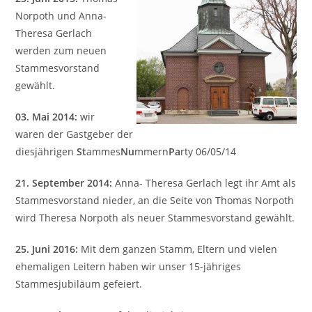
Norpoth und Anna-
Theresa Gerlach
werden zum neuen
Stammesvorstand
gewählt.
03. Mai 2014:
wir
waren der Gastgeber der
diesjährigen
St
ammes
Nu
mmern
Pa
rty 06/05/14
21. September 2014:
Anna- Theresa Gerlach legt ihr Amt als
Stammesvorstand nieder, an die Seite von Thomas Norpoth
wird Theresa Norpoth als neuer Stammesvorstand gewählt.
25. Juni 2016:
Mit dem ganzen Stamm, Eltern und vielen
ehemaligen Leitern haben wir unser 15-jähriges
Stammesjubiläum gefeiert.