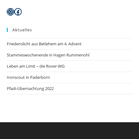
Instagram
Facebook
Aktuelles
Friedenslicht aus Betlehem am 4. Advent
Stammeswochenende in Hagen Rummenohl
Leben am Limit – die Rover-WG
Ironscout in Paderborn
Pfadi-Übernachtung 2022