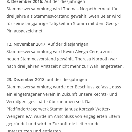
8. Dezember 2016:
Auf der diesjährigen
Stammesversammlung wird Thomas Norpoth erneut für
drei Jahre als Stammesvorstand gewählt. Swen Beier wird
für seine langjährige Tätigkeit im Stamm mit dem Georgs
Pin ausgezeichnet.
12. November 2017:
Auf der diesjährigen
Stammesversammlung wird Kevin Alvega Cerejo zum
neuen Stammesvorstand gewählt. Theresa Norpoth war
nach drei Jahren Amtszeit nicht mehr zur Wahl angetreten.
23. Dezember 2018:
auf der diesjährigen
Stammesversammlung wurde der Beschluss gefasst, dass
ein eingetragener Verein in Zukunft unsere Rechts- und
Vermögensgeschäfte übernehmen soll. Das
Pfadfinderträgerwerk Stamm Janusz Korczak Wetter-
Wengern e.V. wurde im Anschluss von engagierten Eltern
gegründet und wird in Zukunft die Leiterrunde
unterstützen und entlasten.