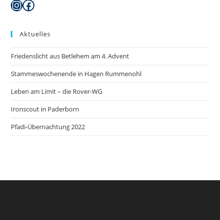
Instagram
Facebook
Aktuelles
Friedenslicht aus Betlehem am 4. Advent
Stammeswochenende in Hagen Rummenohl
Leben am Limit – die Rover-WG
Ironscout in Paderborn
Pfadi-Übernachtung 2022