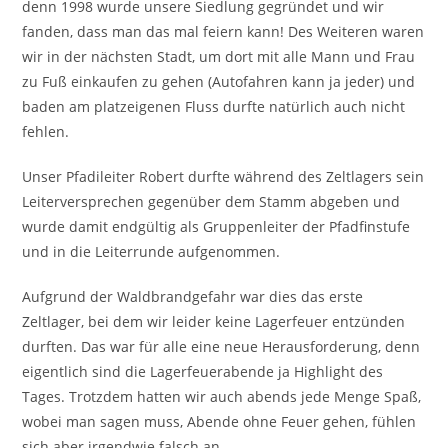
denn 1998 wurde unsere Siedlung gegründet und wir
fanden, dass man das mal feiern kann! Des Weiteren waren
wir in der nächsten Stadt, um dort mit alle Mann und Frau
zu Fuß einkaufen zu gehen (Autofahren kann ja jeder) und
baden am platzeigenen Fluss durfte natürlich auch nicht
fehlen.
Unser Pfadileiter Robert durfte während des Zeltlagers sein
Leiterversprechen gegenüber dem Stamm abgeben und
wurde damit endgültig als Gruppenleiter der Pfadfinstufe
und in die Leiterrunde aufgenommen.
Aufgrund der Waldbrandgefahr war dies das erste
Zeltlager, bei dem wir leider keine Lagerfeuer entzünden
durften. Das war für alle eine neue Herausforderung, denn
eigentlich sind die Lagerfeuerabende ja Highlight des
Tages. Trotzdem hatten wir auch abends jede Menge Spaß,
wobei man sagen muss, Abende ohne Feuer gehen, fühlen
sich aber irgendwie falsch an.