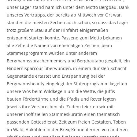
unser Lager stand nämlich unter dem Motto Bergbau. Dank
unseres Vortrupps, der bereits ab Mittwoch vor Ort war,
standen die meisten Zechen auch schon, so dass das Lager
trotz großem Stau auf der Hinfahrt einigermaßen
entspannt starten konnte. Passend zum Motto bekamen
alle Zelte die Namen von ehemaligen Zechen, beim
Stammesprogramm wurden unter anderem
Bergmannssprachenmemory und Bergbautabu gespielt, ein
Hindernisparcour überwunden, in einem dunklen Schacht
Gegenstände ertastet und Entspannung bei der
Bergmannsbeauty eingelegt. Im Stufenprogramm kegelten
unsere Wös beim Wildkegeln um die Wette, die Juffis
bauten Fördertürme und die Pfadis und Rover legten
jeweils ihre Versprechen ab. Zudem feierten wir mit
unserer inoffiziellen Stammeskuratin einen thematisch
passenden Gottesdienst. Zeit zum freien Gestalten, Toben
im Wald, Abkühlen in der Brex, Kennenlernen von anderen