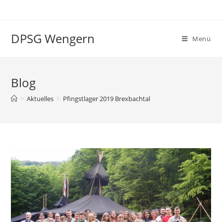
Zum
Inhalt
springen
DPSG Wengern
Menü
Blog
>
Aktuelles
>
Pfingstlager 2019 Brexbachtal