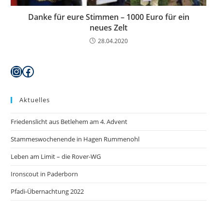
Danke für eure Stimmen – 1000 Euro für ein
neues Zelt
28.04.2020
Instagram
Facebook
Aktuelles
Friedenslicht aus Betlehem am 4. Advent
Stammeswochenende in Hagen Rummenohl
Leben am Limit – die Rover-WG
Ironscout in Paderborn
Pfadi-Übernachtung 2022