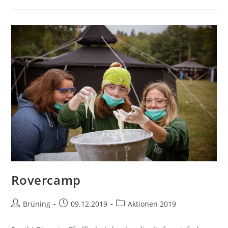
Hilfe
Rovercamp
Beitrags-
Beitrag
Beitrags-
Brüning
09.12.2019
Aktionen 2019
Autor:
veröffentlicht:
Kategorie: