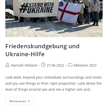
Friedenskundgebung und
Ukraine-Hilfe
Beitrags-
Beitrag
Beitrags-
Hannah Holland
27.06.2022
Aktionen 2022
Autor:
veröffentlicht:
Kategorie:
Look wide, beyond your immediate surroundings and limits,
and you see things in their right proportion. Look above the
level of things around you and see a higher aim and…
Friedenskundgebung
Weiterlesen
Und
Ukraine-