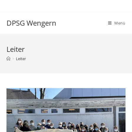
Zum
Inhalt
springen
DPSG Wengern
Menü
Leiter
>
Leiter