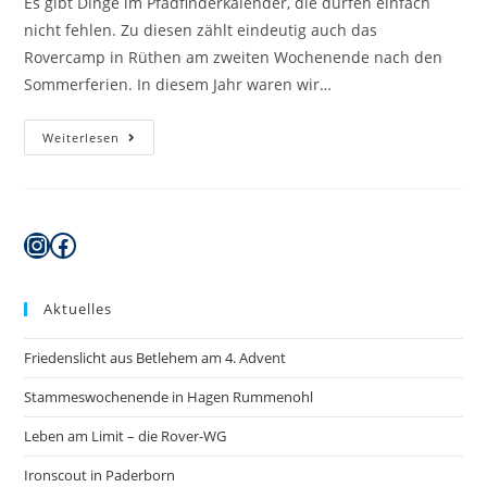
Es gibt Dinge im Pfadfinderkalender, die dürfen einfach
nicht fehlen. Zu diesen zählt eindeutig auch das
Rovercamp in Rüthen am zweiten Wochenende nach den
Sommerferien. In diesem Jahr waren wir…
Rovercamp
Weiterlesen
Instagram
Facebook
Aktuelles
Friedenslicht aus Betlehem am 4. Advent
Stammeswochenende in Hagen Rummenohl
Leben am Limit – die Rover-WG
Ironscout in Paderborn