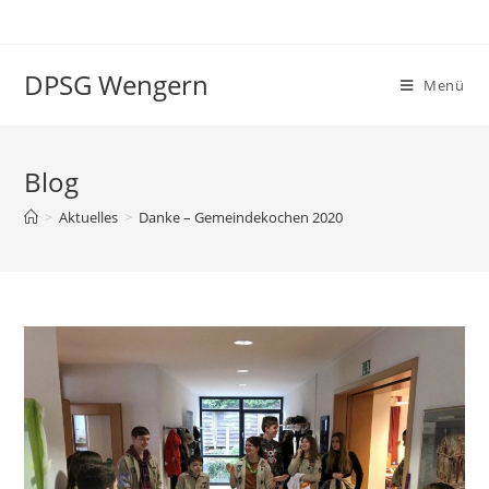
Zum
Inhalt
springen
DPSG Wengern
Menü
Blog
>
Aktuelles
>
Danke – Gemeindekochen 2020