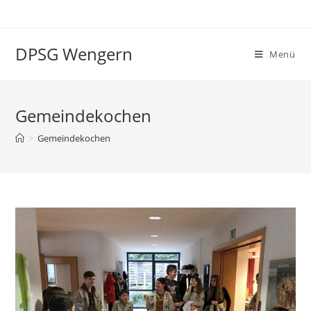
Zum
Inhalt
springen
DPSG Wengern
Menü
Gemeindekochen
>
Gemeindekochen